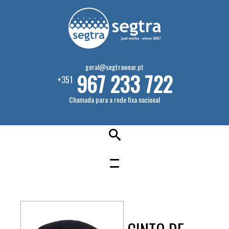
geral@segtrawear.pt
967 233 722
+351
Chamada para a rede fixa nacional