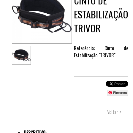
CINTO DE
ESTABILIZAÇÃO
TRIVOR
Referência: Cinto de
Estabilização "TRIVOR"
Pinterest
Voltar >
DESCRITIVO: