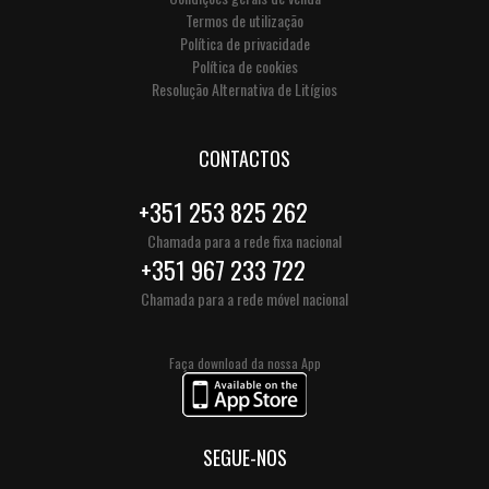
Termos de utilização
Política de privacidade
Política de cookies
Resolução Alternativa de Litígios
CONTACTOS
+351 253 825 262
Chamada para a rede fixa nacional
+351 967 233 722
Chamada para a rede móvel nacional
Faça download da nossa App
SEGUE-NOS