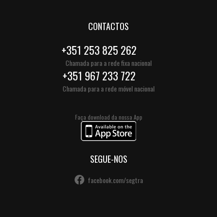
CONTACTOS
+351 253 825 262
Chamada para a rede fixa nacional
+351 967 233 722
Chamada para a rede móvel nacional
Faça download da nossa App
SEGUE-NOS
facebook.com/segtra