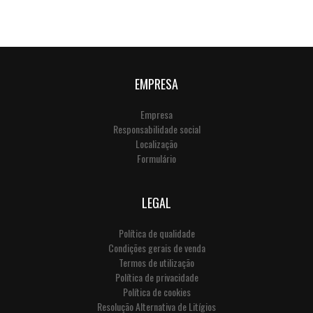
EMPRESA
Empresa
Responsabilidade social
Localização
Formulário
LEGAL
Política de qualidade
Condições gerais de venda
Termos de utilização
Política de privacidade
Política de cookies
Resolução Alternativa de Litígios