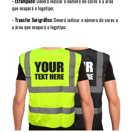
-
Estampado
:
Deverá indicar o
número de cores
e a área
que ocupará o logotipo;
- Transfer Serigráfico:
Deverá indicar o número de cores e
a área que ocupará o logotipo;