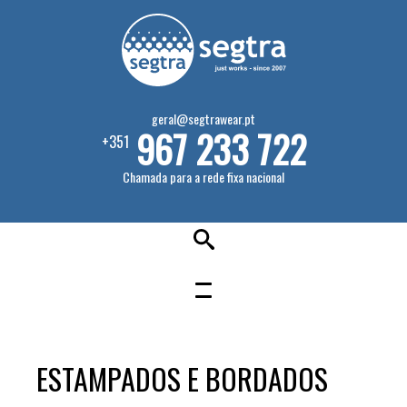
geral@segtrawear.pt
967 233 722
+351
Chamada para a rede fixa nacional
ESTAMPADOS E BORDADOS