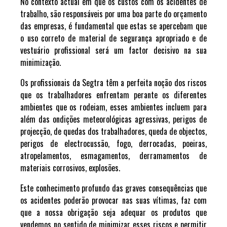
No contexto actual em que os custos com os acidentes de
trabalho, são responsáveis por uma boa parte do orçamento
das empresas, é fundamental que estas se apercebam que
o uso correto de material de segurança apropriado e de
vestuário profissional será um factor decisivo na sua
minimização.
Os profissionais da Segtra têm a perfeita noção dos riscos
que os trabalhadores enfrentam perante os diferentes
ambientes que os rodeiam, esses ambientes incluem para
além das ondições meteorológicas agressivas, perigos de
projecção, de quedas dos trabalhadores, queda de objectos,
perigos de electrocussão, fogo, derrocadas, poeiras,
atropelamentos, esmagamentos, derramamentos de
materiais corrosivos, explosões.
Este conhecimento profundo das graves consequências que
os acidentes poderão provocar nas suas vítimas, faz com
que a nossa obrigação seja adequar os produtos que
vendemos no sentido de minimizar esses riscos e permitir