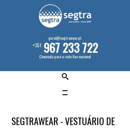
geral@segtrawear.pt
967 233 722
+351
Chamada para a rede fixa nacional
SEGTRAWEAR - VESTUÁRIO DE