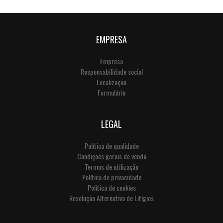
EMPRESA
Empresa
Responsabilidade social
Localização
Formulário
LEGAL
Política de qualidade
Condições gerais de venda
Termos de utilização
Política de privacidade
Política de cookies
Resolução Alternativa de Litígios