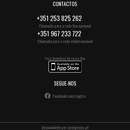
CONTACTOS
+351 253 825 262
Chamada para a rede fixa nacional
+351 967 233 722
Chamada para a rede móvel nacional
Faça download da nossa App
SEGUE-NOS
facebook.com/segtra
desenvolvido por
aznegocios.pt