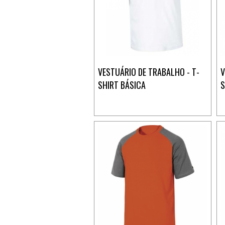
VESTUÁRIO DE TRABALHO - T-
V
SHIRT BÁSICA
S