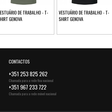
ESTUÁRIO DE TRABALHO - T-
VESTUÁRIO DE TRABALHO - T-
HIRT GENOVA
SHIRT GENOVA
CONTACTOS
+351 253 825 262
Chamada para a rede fixa nacional
+351 967 233 722
Chamada para a rede móvel nacional