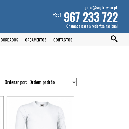
geral@segtrawear.pt
967 233 722
+351
Chamada para a rede fixa nacional
E BORDADOS
ORÇAMENTOS
CONTACTOS
Ordenar por: