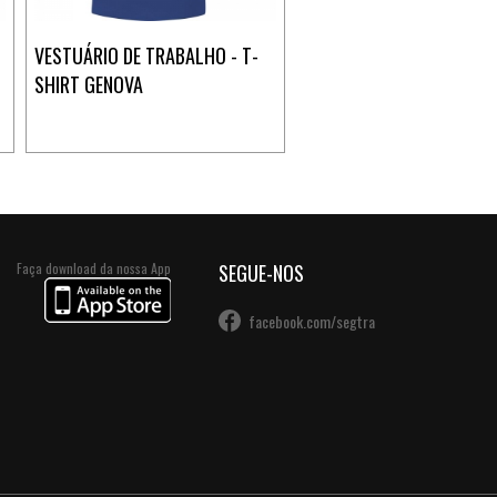
VESTUÁRIO DE TRABALHO - T-
SHIRT GENOVA
Faça download da nossa App
SEGUE-NOS
facebook.com/segtra