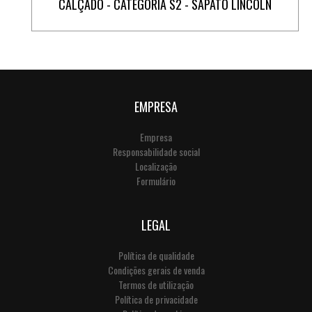
CALÇADO - CATEGORIA S2 - SAPATO LINCOLN
EMPRESA
Empresa
Responsabilidade social
Localização
Formulário
LEGAL
Política de qualidade
Condições gerais de venda
Termos de utilização
Política de privacidade