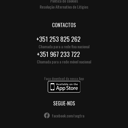
Política de cookies
Resolução Alternativa de Litígios
CONTACTOS
+351 253 825 262
Chamada para a rede fixa nacional
+351 967 233 722
Chamada para a rede móvel nacional
Faça download da nossa App
SEGUE-NOS
facebook.com/segtra