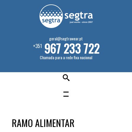
geral@segtrawear.pt
967 233 722
+351
Chamada para a rede fixa nacional
RAMO ALIMENTAR