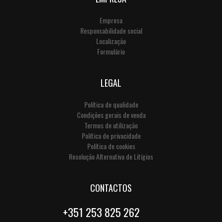
Empresa
Responsabilidade social
Localização
Formulário
LEGAL
Política de qualidade
Condições gerais de venda
Termos de utilização
Política de privacidade
Política de cookies
Resolução Alternativa de Litígios
CONTACTOS
+351 253 825 262