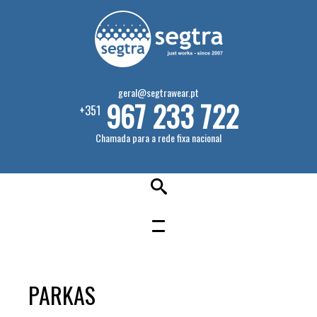
geral@segtrawear.pt
967 233 722
+351
Chamada para a rede fixa nacional
PARKAS