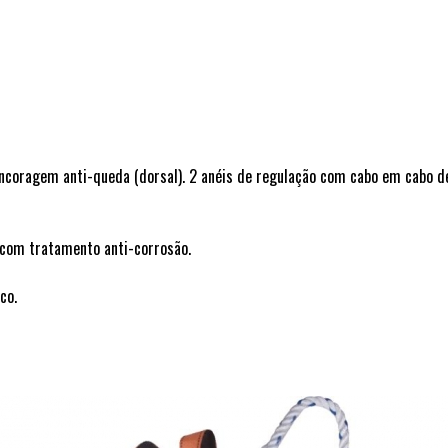
 ancoragem anti-queda (dorsal). 2 anéis de regulação com cabo em cabo 
s com tratamento anti-corrosão.
co.