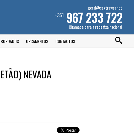
geral@segtrawear.pt
967 233 722
+351
Chamada para a rede fixa nacional
E BORDADOS
ORÇAMENTOS
CONTACTOS
UETÃO) NEVADA