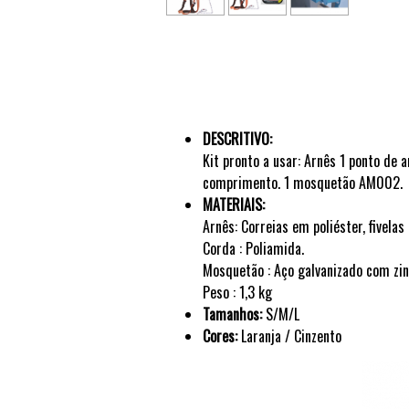
DESCRITIVO:
Kit pronto a usar: Arnês 1 ponto de
comprimento. 1 mosquetão AM002.
MATERIAIS:
Arnês: Correias em poliéster, fivela
Corda : Poliamida.
Mosquetão : Aço galvanizado com zin
Peso : 1,3 kg
Tamanhos:
S/M/L
Cores:
Laranja / Cinzento