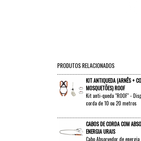
PRODUTOS RELACIONADOS
KIT ANTIQUEDA (ARNÊS + C
MOSQUETÕES) ROOF
Kit anti-queda "ROOF" - Dis
corda de 10 ou 20 metros
CABOS DE CORDA COM ABS
ENERGIA URAIS
Cabo Absorvedor de energia 