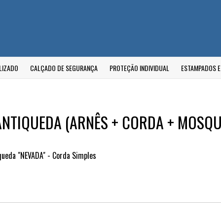
LIZADO
CALÇADO DE SEGURANÇA
PROTEÇÃO INDIVIDUAL
ESTAMPADOS 
ANTIQUEDA (ARNÊS + CORDA + MOSQ
-queda "NEVADA" - Corda Simples