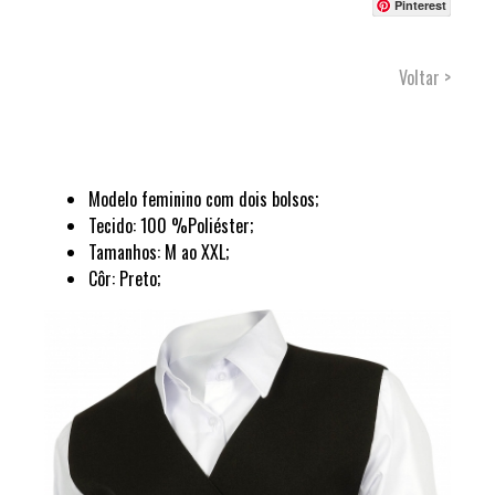
Pinterest
Voltar >
Modelo feminino com dois bolsos;
Tecido: 100 %Poliéster;
Tamanhos: M ao XXL;
Côr: Preto;