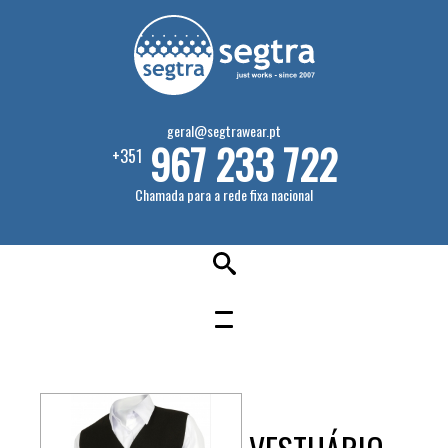
geral@segtrawear.pt
967 233 722
+351
Chamada para a rede fixa nacional