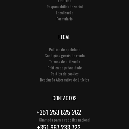
Empresa
Responsabilidade social
Localização
Formulário
LEGAL
Política de qualidade
Condições gerais de venda
Termos de utilização
Política de privacidade
Política de cookies
Resolução Alternativa de Litígios
CONTACTOS
+351 253 825 262
Chamada para a rede fixa nacional
+351 967 233 722