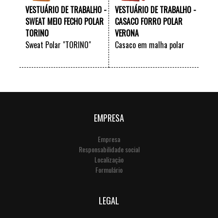
VESTUÁRIO DE TRABALHO -
VESTUÁRIO DE TRABALHO -
SWEAT MEIO FECHO POLAR
CASACO FORRO POLAR
TORINO
VERONA
Sweat Polar "TORINO"
Casaco em malha polar
"VERONA"
VER +
VER +
EMPRESA
Empresa
Responsabilidade social
Localização
Formulário
LEGAL