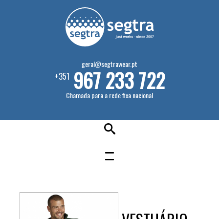
geral@segtrawear.pt
967 233 722
+351
Chamada para a rede fixa nacional