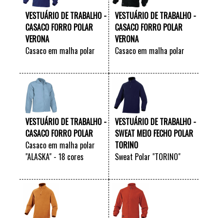
VESTUÁRIO DE TRABALHO -
VESTUÁRIO DE TRABALHO -
CASACO FORRO POLAR
CASACO FORRO POLAR
VERONA
VERONA
Casaco em malha polar
Casaco em malha polar
"VERONA"
"VERONA"
VER +
VER +
VESTUÁRIO DE TRABALHO -
VESTUÁRIO DE TRABALHO -
CASACO FORRO POLAR
SWEAT MEIO FECHO POLAR
Casaco em malha polar
TORINO
"ALASKA" - 18 cores
Sweat Polar "TORINO"
disponíveis
VER +
VER +