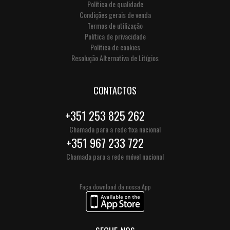
Política de qualidade
Condições gerais de venda
Termos de utilização
Política de privacidade
Política de cookies
Resolução Alternativa de Litígios
CONTACTOS
+351 253 825 262
Chamada para a rede fixa nacional
+351 967 233 722
Chamada para a rede móvel nacional
Faça download da nossa App