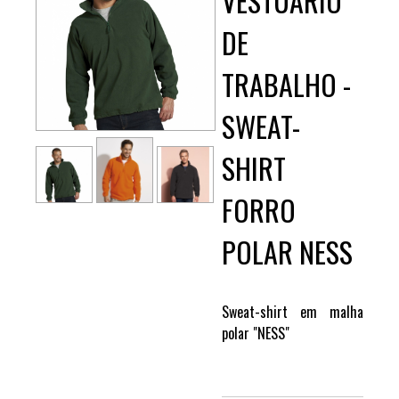
VESTUÁRIO
DE
TRABALHO -
SWEAT-
SHIRT
FORRO
POLAR NESS
Sweat-shirt em malha
polar "NESS"