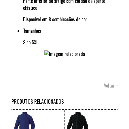
Parte inferior do artigo com cordão de aperto
elástico
Disponível em 8 combinações de cor
Tamanhos
S ao 5XL
Voltar >
PRODUTOS RELACIONADOS