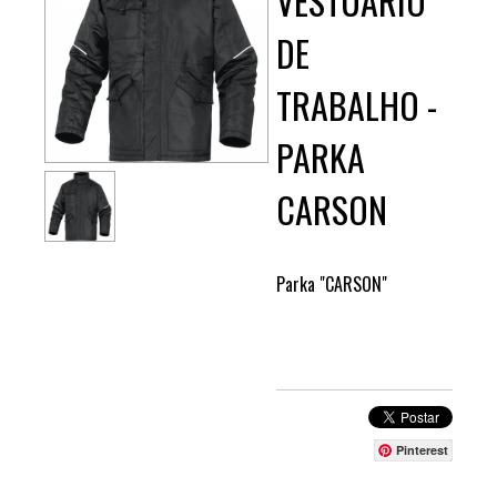
VESTUÁRIO
DE
TRABALHO -
PARKA
CARSON
Parka "CARSON"
Pinterest