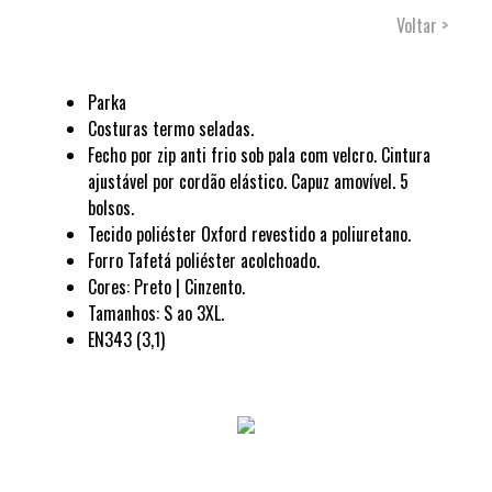
Voltar >
Parka
Costuras termo seladas.
Fecho por zip anti frio sob pala com velcro. Cintura
ajustável por cordão elástico. Capuz amovível. 5
bolsos.
Tecido poliéster Oxford revestido a poliuretano.
Forro Tafetá poliéster acolchoado.
Cores: Preto | Cinzento.
Tamanhos: S ao 3XL.
EN343 (3,1)