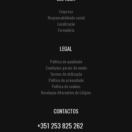
Empresa
Responsabilidade social
Localização
Formulário
LEGAL
Política de qualidade
Condições gerais de venda
Termos de utilização
Política de privacidade
Política de cookies
Resolução Alternativa de Litígios
CONTACTOS
+351 253 825 262