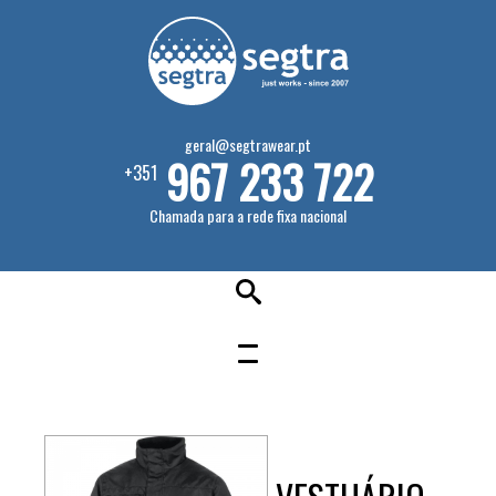
geral@segtrawear.pt
967 233 722
+351
Chamada para a rede fixa nacional