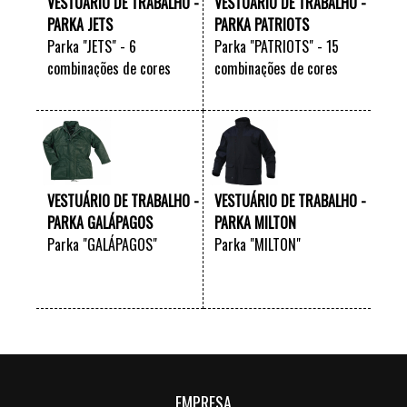
VESTUÁRIO DE TRABALHO -
VESTUÁRIO DE TRABALHO -
PARKA JETS
PARKA PATRIOTS
Parka "JETS" - 6
Parka "PATRIOTS" - 15
combinações de cores
combinações de cores
VER +
VER +
VESTUÁRIO DE TRABALHO -
VESTUÁRIO DE TRABALHO -
PARKA GALÁPAGOS
PARKA MILTON
Parka "GALÁPAGOS"
Parka "MILTON"
VER +
VER +
EMPRESA