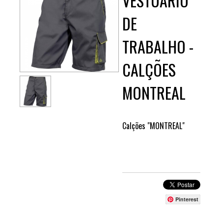
VESTUÁRIO
DE
TRABALHO -
CALÇÕES
MONTREAL
Calções "MONTREAL"
Pinterest