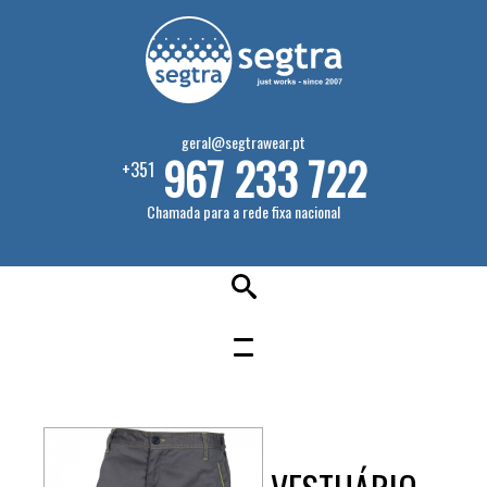
geral@segtrawear.pt
967 233 722
+351
Chamada para a rede fixa nacional