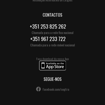
CONTACTOS
+351 253 825 262
Chamada para a rede fixa nacional
+351 967 233 722
Chamada para a rede móvel nacional
Faça download da nossa App
SEGUE-NOS
facebook.com/segtra