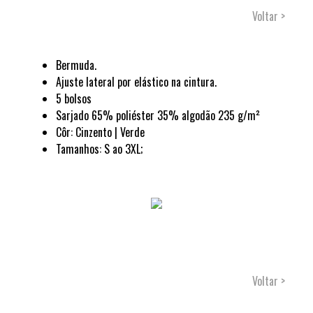
Voltar >
Bermuda.
Ajuste lateral por elástico na cintura.
5 bolsos
Sarjado 65% poliéster 35% algodão 235 g/m²
Côr: Cinzento | Verde
Tamanhos: S ao 3XL;
Voltar >